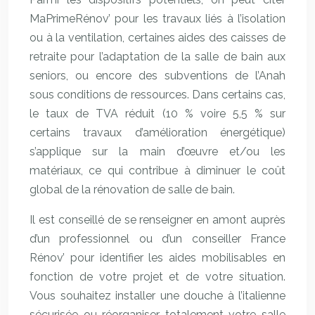
MaPrimeRénov’ pour les travaux liés à l’isolation
ou à la ventilation, certaines aides des caisses de
retraite pour l’adaptation de la salle de bain aux
seniors, ou encore des subventions de l’Anah
sous conditions de ressources. Dans certains cas,
le taux de TVA réduit (10 % voire 5,5 % sur
certains travaux d’amélioration énergétique)
s’applique sur la main d’œuvre et/ou les
matériaux, ce qui contribue à diminuer le coût
global de la rénovation de salle de bain.
Il est conseillé de se renseigner en amont auprès
d’un professionnel ou d’un conseiller France
Rénov’ pour identifier les aides mobilisables en
fonction de votre projet et de votre situation.
Vous souhaitez installer une douche à l’italienne
sécurisée ou réorganiser totalement votre salle