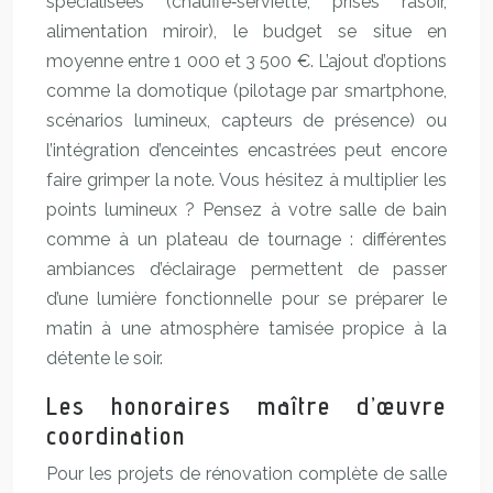
spécialisées (chauffe‑serviette, prises rasoir,
alimentation miroir), le budget se situe en
moyenne entre 1 000 et 3 500 €. L’ajout d’options
comme la domotique (pilotage par smartphone,
scénarios lumineux, capteurs de présence) ou
l’intégration d’enceintes encastrées peut encore
faire grimper la note. Vous hésitez à multiplier les
points lumineux ? Pensez à votre salle de bain
comme à un plateau de tournage : différentes
ambiances d’éclairage permettent de passer
d’une lumière fonctionnelle pour se préparer le
matin à une atmosphère tamisée propice à la
détente le soir.
Les honoraires maître d’œuvre
coordination
Pour les projets de rénovation complète de salle