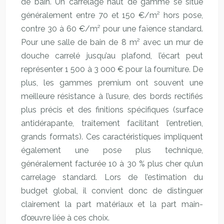
de bain. Un carrelage haut de gamme se situe
généralement entre 70 et 150 €/m² hors pose,
contre 30 à 60 €/m² pour une faïence standard.
Pour une salle de bain de 8 m² avec un mur de
douche carrelé jusqu’au plafond, l’écart peut
représenter 1 500 à 3 000 € pour la fourniture. De
plus, les gammes premium ont souvent une
meilleure résistance à l’usure, des bords rectifiés
plus précis et des finitions spécifiques (surface
antidérapante, traitement facilitant l’entretien,
grands formats). Ces caractéristiques impliquent
également une pose plus technique,
généralement facturée 10 à 30 % plus cher qu’un
carrelage standard. Lors de l’estimation du
budget global, il convient donc de distinguer
clairement la part matériaux et la part main-
d’œuvre liée à ces choix.