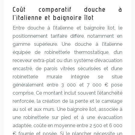
Coût comparatif douche à
l’italienne et baignoire îlot
Entre douche à l’italienne et baignoire îlot, le
positionnement tarifaire diffère, notamment en
gamme supérieure. Une douche à l’italienne
équipée de robinetterie thermostatique, d’un
receveur extra-plat ou d’un système d’évacuation
encastré, de parois vitrées sécurisées et d’une
robinetterie murale intégrée se situe
généralement entre 3 000 et 7 000 € pose
comprise. Ce montant inclut souvent l’étanchéité
renforcée, la création de la pente et le carrelage
au sol et aux murs. Une baignoire îlot, associée à
une robinetterie sur pied et à une évacuation
adaptée, coûte en moyenne entre 2 500 et 6 000
€ fournie et posée. Si le plancher nécessite un