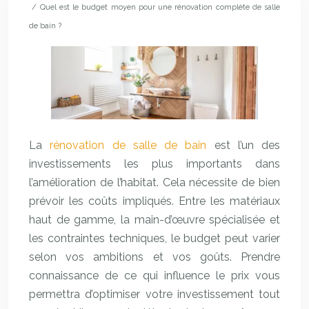
/ Quel est le budget moyen pour une rénovation complète de salle
de bain ?
La
rénovation de salle de bain
est l’un des
investissements les plus importants dans
l’amélioration de l’habitat. Cela nécessite de bien
prévoir les coûts impliqués. Entre les matériaux
haut de gamme, la main-d’œuvre spécialisée et
les contraintes techniques, le budget peut varier
selon vos ambitions et vos goûts. Prendre
connaissance de ce qui influence le prix vous
permettra d’optimiser votre investissement tout