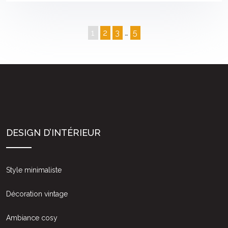
1
2
3
…
5
DESIGN D’INTÉRIEUR
Style minimaliste
Décoration vintage
Ambiance cosy