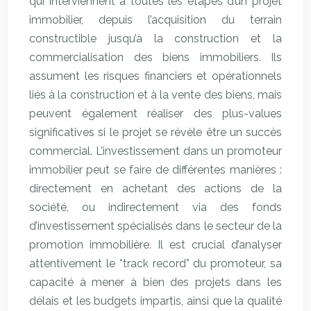
qui interviennent à toutes les étapes d’un projet
immobilier, depuis l’acquisition du terrain
constructible jusqu’à la construction et la
commercialisation des biens immobiliers. Ils
assument les risques financiers et opérationnels
liés à la construction et à la vente des biens, mais
peuvent également réaliser des plus-values
significatives si le projet se révèle être un succès
commercial. L’investissement dans un promoteur
immobilier peut se faire de différentes manières :
directement en achetant des actions de la
société, ou indirectement via des fonds
d’investissement spécialisés dans le secteur de la
promotion immobilière. Il est crucial d’analyser
attentivement le *track record* du promoteur, sa
capacité à mener à bien des projets dans les
délais et les budgets impartis, ainsi que la qualité