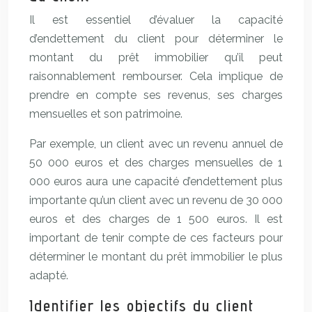
Il est essentiel d’évaluer la capacité
d’endettement du client pour déterminer le
montant du prêt immobilier qu’il peut
raisonnablement rembourser. Cela implique de
prendre en compte ses revenus, ses charges
mensuelles et son patrimoine.
Par exemple, un client avec un revenu annuel de
50 000 euros et des charges mensuelles de 1
000 euros aura une capacité d’endettement plus
importante qu’un client avec un revenu de 30 000
euros et des charges de 1 500 euros. Il est
important de tenir compte de ces facteurs pour
déterminer le montant du prêt immobilier le plus
adapté.
Identifier les objectifs du client