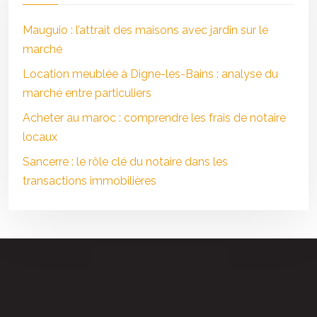
Mauguio : l’attrait des maisons avec jardin sur le
marché
Location meublée à Digne-les-Bains : analyse du
marché entre particuliers
Acheter au maroc : comprendre les frais de notaire
locaux
Sancerre : le rôle clé du notaire dans les
transactions immobilières