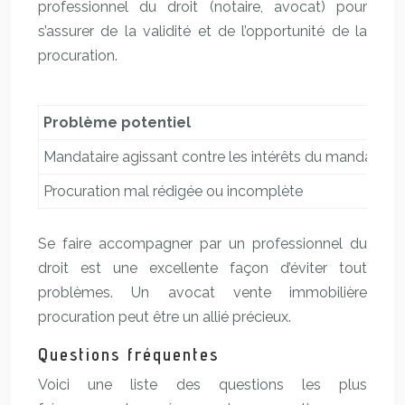
professionnel du droit (notaire, avocat) pour
s’assurer de la validité et de l’opportunité de la
procuration.
Problème potentiel
Mandataire agissant contre les intérêts du mandant
V
Procuration mal rédigée ou incomplète
I
Se faire accompagner par un professionnel du
droit est une excellente façon d’éviter tout
problèmes. Un avocat vente immobilière
procuration peut être un allié précieux.
Questions fréquentes
Voici une liste des questions les plus