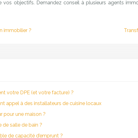
e vos objectifs. Demandez conseil à plusieurs agents immo
n immobilier ?
Transf
nt votre DPE (et votre facture) ?
nt appel à des installateurs de cuisine locaux
ur pour une maison ?
de salle de bain ?
ble de capacité d’emprunt ?