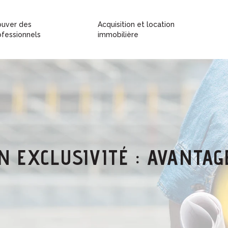
ouver des
Acquisition et location
ofessionnels
immobilière
N EXCLUSIVITÉ : AVANTAG