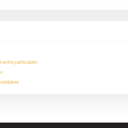
entre particuliers
ux
mobilières