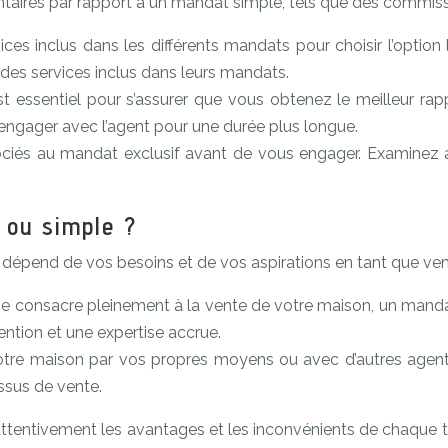
aires par rapport à un mandat simple, tels que des commissi
vices inclus dans les différents mandats pour choisir l’opti
 des services inclus dans leurs mandats.
t essentiel pour s’assurer que vous obtenez le meilleur rappo
engager avec l’agent pour une durée plus longue.
ciés au mandat exclusif avant de vous engager. Examinez
 ou simple ?
 dépend de vos besoins et de vos aspirations en tant que ven
se consacre pleinement à la vente de votre maison, un mandat
tention et une expertise accrue.
 votre maison par vos propres moyens ou avec d’autres agen
essus de vente.
r attentivement les avantages et les inconvénients de chaque 