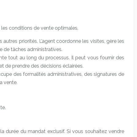
nt les conditions de vente optimales.
utres priorités. L’agent coordonne les visites, gère les
e de tâches administratives.
e tout au long du processus. Il peut vous fournir des
et de prendre des décisions éclairées.
occupe des formalités administratives, des signatures de
a vente.
te.
la durée du mandat exclusif. Si vous souhaitez vendre