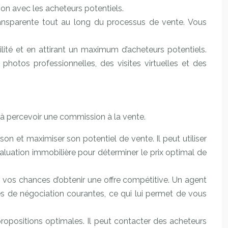
ion avec les acheteurs potentiels.
transparente tout au long du processus de vente. Vous
ilité et en attirant un maximum d’acheteurs potentiels.
hotos professionnelles, des visites virtuelles et des
ul à percevoir une commission à la vente.
n et maximiser son potentiel de vente. Il peut utiliser
luation immobilière pour déterminer le prix optimal de
vos chances d’obtenir une offre compétitive. Un agent
es de négociation courantes, ce qui lui permet de vous
propositions optimales. Il peut contacter des acheteurs