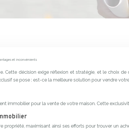
vantages et inconvénients
 Cette décision exige réflexion et stratégie, et le choix de
lusif se pose : est-ce la meilleure solution pour vendre votre
ent immobilier pour la vente de votre maison. Cette exclusivi
immobilier
re propriété, maximisant ainsi ses efforts pour trouver un a