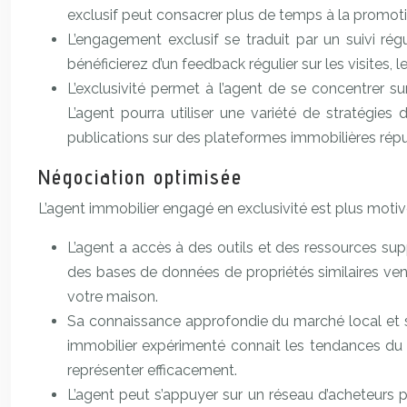
exclusif peut consacrer plus de temps à la promotio
L’engagement exclusif se traduit par un suivi ré
bénéficierez d’un feedback régulier sur les visites, 
L’exclusivité permet à l’agent de se concentrer s
L’agent pourra utiliser une variété de stratégie
publications sur des plateformes immobilières rép
Négociation optimisée
L’agent immobilier engagé en exclusivité est plus motivé
L’agent a accès à des outils et des ressources sup
des bases de données de propriétés similaires ven
votre maison.
Sa connaissance approfondie du marché local et s
immobilier expérimenté connait les tendances du m
représenter efficacement.
L’agent peut s’appuyer sur un réseau d’acheteurs 