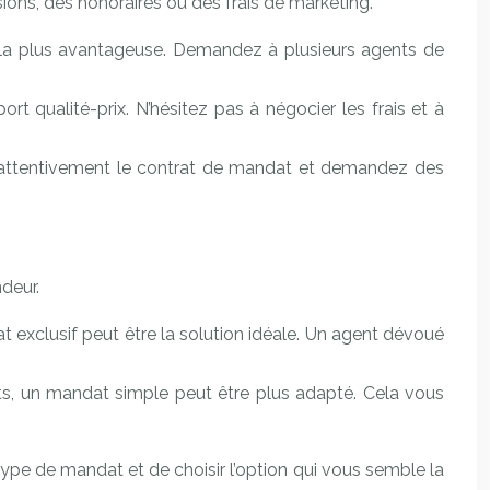
ons, des honoraires ou des frais de marketing.
on la plus avantageuse. Demandez à plusieurs agents de
rt qualité-prix. N’hésitez pas à négocier les frais et à
 attentivement le contrat de mandat et demandez des
deur.
 exclusif peut être la solution idéale. Un agent dévoué
ts, un mandat simple peut être plus adapté. Cela vous
type de mandat et de choisir l’option qui vous semble la