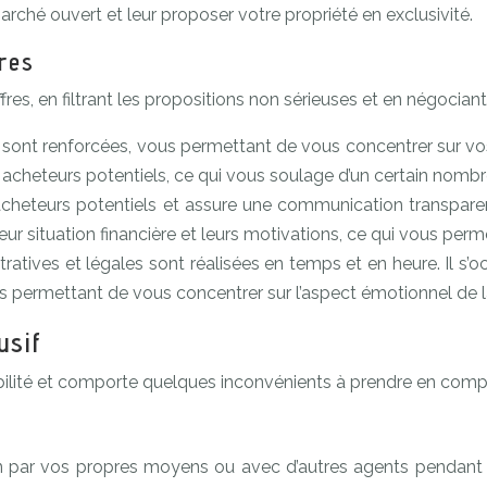
arché ouvert et leur proposer votre propriété en exclusivité.
fres
ffres, en filtrant les propositions non sérieuses et en négocia
 sont renforcées, vous permettant de vous concentrer sur vos a
acheteurs potentiels, ce qui vous soulage d’un certain nombr
heteurs potentiels et assure une communication transparent
ur situation financière et leurs motivations, ce qui vous perm
ratives et légales sont réalisées en temps et en heure. Il s’
us permettant de vous concentrer sur l’aspect émotionnel de l
usif
ibilité et comporte quelques inconvénients à prendre en comp
n par vos propres moyens ou avec d’autres agents pendant 