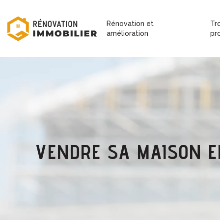
Rénovation et
Tr
amélioration
pr
VENDRE SA MAISON E