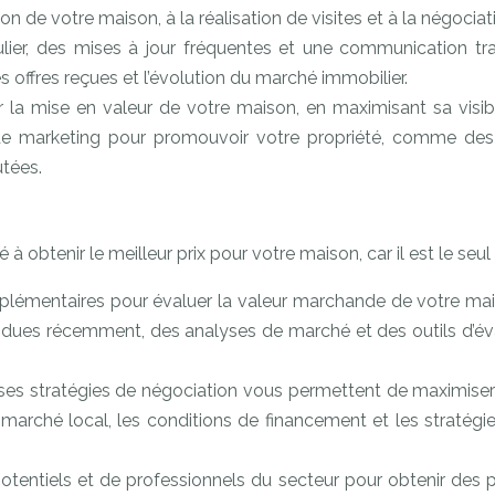
n de votre maison, à la réalisation de visites et à la négociat
gulier, des mises à jour fréquentes et une communication 
les offres reçues et l’évolution du marché immobilier.
ur la mise en valeur de votre maison, en maximisant sa visib
s de marketing pour promouvoir votre propriété, comme des p
utées.
 à obtenir le meilleur prix pour votre maison, car il est le se
plémentaires pour évaluer la valeur marchande de votre maiso
dues récemment, des analyses de marché et des outils d’éva
es stratégies de négociation vous permettent de maximiser 
arché local, les conditions de financement et les stratégi
potentiels et de professionnels du secteur pour obtenir des 