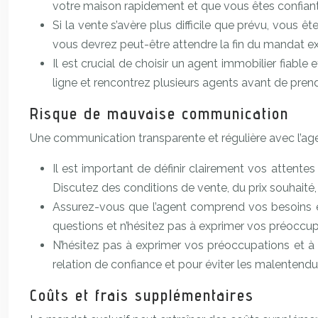
votre maison rapidement et que vous êtes confiant 
Si la vente s’avère plus difficile que prévu, vous ê
vous devrez peut-être attendre la fin du mandat ex
Il est crucial de choisir un agent immobilier fiab
ligne et rencontrez plusieurs agents avant de prend
Risque de mauvaise communication
Une communication transparente et régulière avec l’agen
Il est important de définir clairement vos attent
Discutez des conditions de vente, du prix souhaité
Assurez-vous que l’agent comprend vos besoins et
questions et n’hésitez pas à exprimer vos préoccup
N’hésitez pas à exprimer vos préoccupations et à 
relation de confiance et pour éviter les malentendu
Coûts et frais supplémentaires