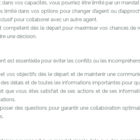
dans vos capacités, vous pourriez être limité par un mandat 
tes limité dans vos options pour changer d’agent ou d’approche
clusif pour collaborer avec un autre agent.
le et compétent dès le départ pour maximiser vos chances de r
re une décision.
t est essentielle pour éviter les conflits ou les incompréhens
es et vos objectifs dès le départ et de maintenir une commun
, des délais et de toutes les informations importantes pour q
 que vous êtes satisfait de ses actions et de ses informat
ations.
poser des questions pour garantir une collaboration optimale
s.