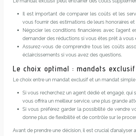
Le mandat exclusif peut entraîner des coûts supplément
Il est important de comparer les coûts et les ser
vous fournir des estimations de leurs honoraires et
Négocier les conditions financières avec l’agent es
demander des réductions si vous êtes prêt à vous 
Assurez-vous de comprendre tous les coûts asso
éclaircissements si vous avez des questions.
Le choix optimal : mandats exclusif
Le choix entre un mandat exclusif et un mandat simple
Si vous recherchez un agent dédié et engagé, qui 
vous offrira un meilleur service, une plus grande at
Si vous préférez garder la possibilité de vendre
donne plus de flexibilité et de contrôle sur le proc
Avant de prendre une décision, il est crucial d’analyse