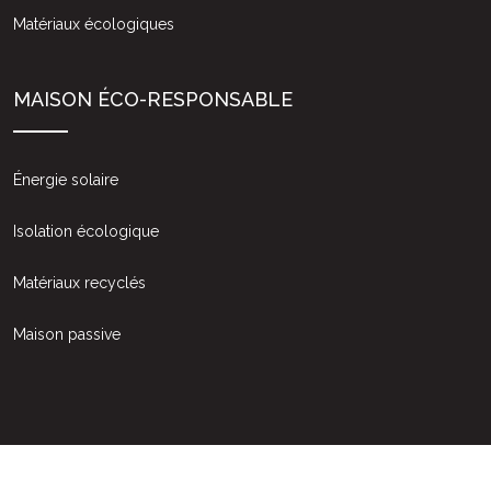
Matériaux écologiques
MAISON ÉCO-RESPONSABLE
Énergie solaire
Isolation écologique
Matériaux recyclés
Maison passive
La rénovation immobilière : conseils, astuces et