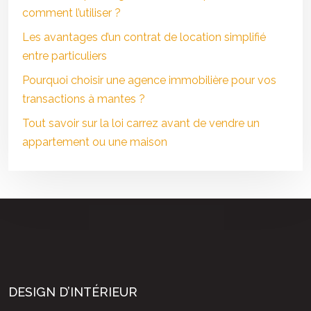
comment l’utiliser ?
Les avantages d’un contrat de location simplifié
entre particuliers
Pourquoi choisir une agence immobilière pour vos
transactions à mantes ?
Tout savoir sur la loi carrez avant de vendre un
appartement ou une maison
DESIGN D’INTÉRIEUR