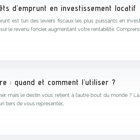
êts d’emprunt en investissement locatif
unt est l’un des leviers fiscaux les plus puissants en inve
 sur le revenu foncier, augmentant votre rentabilité. Comprend
re : quand et comment l’utiliser ?
, mais le destin vous retient à l’autre bout du monde ? La 
un tiers de vous représenter…