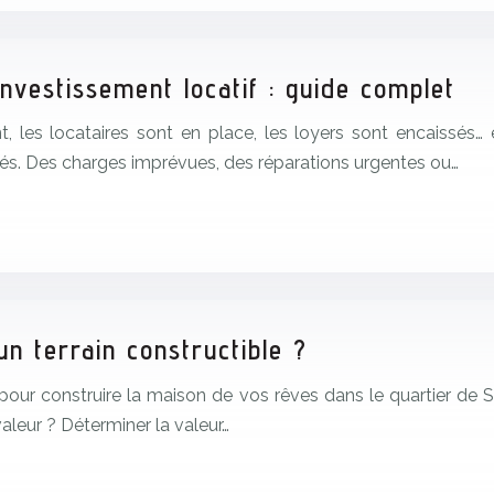
 investissement locatif : guide complet
, les locataires sont en place, les loyers sont encaissés…
tés. Des charges imprévues, des réparations urgentes ou…
n terrain constructible ?
l pour construire la maison de vos rêves dans le quartier d
valeur ? Déterminer la valeur…