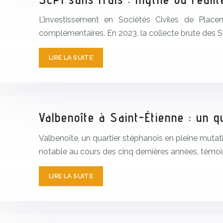
L’investissement en Sociétés Civiles de Place
complémentaires. En 2023, la collecte brute des SCP
LIRE LA SUITE
Valbenoîte à Saint-Étienne : un qu
Valbenoîte, un quartier stéphanois en pleine mutat
notable au cours des cinq dernières années, témoign
LIRE LA SUITE