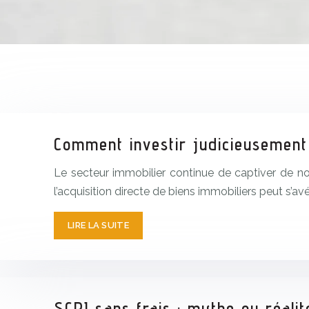
Comment investir judicieusement
Le secteur immobilier continue de captiver de no
l’acquisition directe de biens immobiliers peut s’a
LIRE LA SUITE
SCPI sans frais : mythe ou réalit