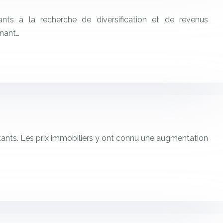
ants à la recherche de diversification et de revenus
gnant…
bitants. Les prix immobiliers y ont connu une augmentation