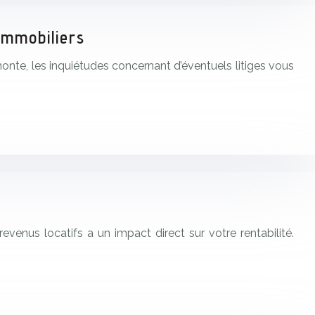
 immobiliers
monte, les inquiétudes concernant d’éventuels litiges vous
evenus locatifs a un impact direct sur votre rentabilité.