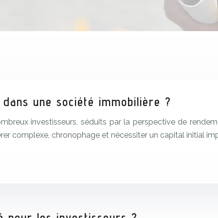
 dans une société immobilière ?
mbreux investisseurs, séduits par la perspective de rendeme
vérer complexe, chronophage et nécessiter un capital initial im
é pour les investisseurs ?