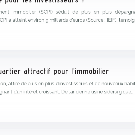
ment Immobilier (SCPI) séduit de plus en plus d’épargn
I a atteint environ 9 milliards d’euros (Source : IEIF), témoi
artier attractif pour l’immobilier
ion, attire de plus en plus d’investisseurs et de nouveaux ha
ant d’un intérêt croissant. De l’ancienne usine sidérurgique…