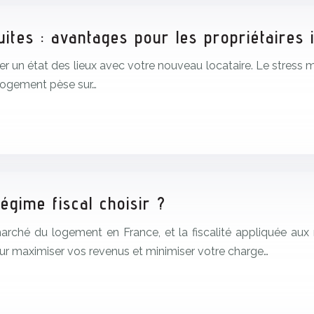
tuites : avantages pour les propriétaires
ser un état des lieux avec votre nouveau locataire. Le stress 
du logement pèse sur…
égime fiscal choisir ?
arché du logement en France, et la fiscalité appliquée aux r
ur maximiser vos revenus et minimiser votre charge…