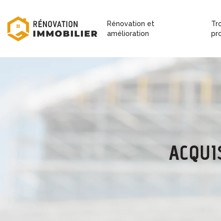
Rénovation et
Tr
amélioration
pr
ACQUI