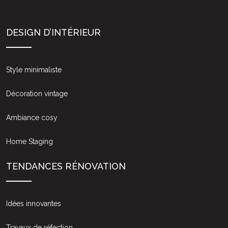
DESIGN D’INTÉRIEUR
Style minimaliste
Décoration vintage
Ambiance cosy
Home Staging
TENDANCES RÉNOVATION
Idées innovantes
Travaux de réfection