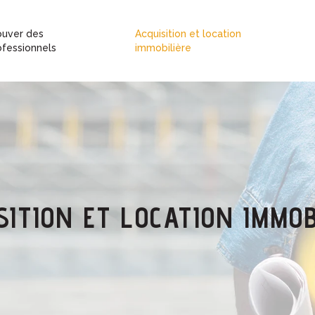
ouver des
Acquisition et location
ofessionnels
immobilière
SITION ET LOCATION IMMOB